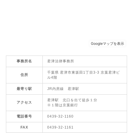
事務所名
君津法律事務所
千葉県 君津市東坂田1丁目3-3 京葉君津ビ
住所
ル4階
最寄り駅
JR内房線 君津駅
君津駅 北口を出て徒歩１分
アクセス
※１階は京葉銀行
電話番号
0439-32-1160
FAX
0439-32-1161