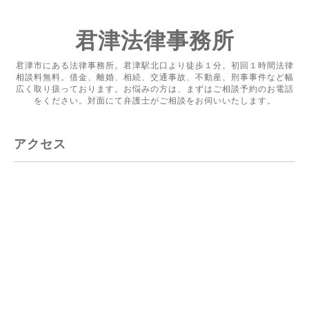
君津法律事務所
君津市にある法律事務所。君津駅北口より徒歩１分。初回１時間法律
相談料無料。借金、離婚、相続、交通事故、不動産、刑事事件など幅
広く取り扱っております。お悩みの方は、まずはご相談予約のお電話
をください。対面にて弁護士がご相談をお伺いいたします。
アクセス