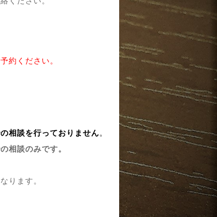
連絡ください。
ご予約ください。
での相談を行っておりません
。
での相談のみです。
となります。