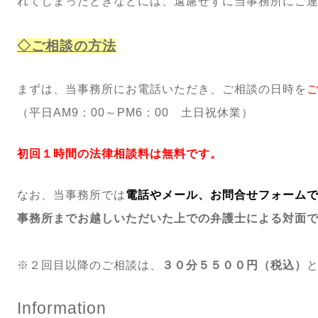
れてしまったときなどには、遠慮せずに当事務所にご
◇ご相談の方法
まずは、当事務所にお電話いただき、ご相談の日時を
（平日AM9：00～PM6：00 土日祝休業）
初回１時間の法律相談料は無料です。
なお、当事務所では
電話やメール、お問合せフォーム
事務所までお越しいただいた上での弁護士による対面
※２回目以降のご相談は、
３０分５５００円（税込）
Information