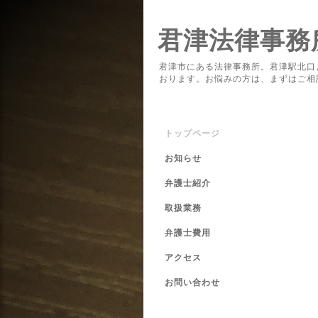
君津法律事務
君津市にある法律事務所。君津駅北口
おります。お悩みの方は、まずはご相
トップページ
お知らせ
弁護士紹介
取扱業務
弁護士費用
アクセス
お問い合わせ