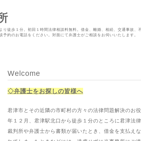
所
より徒歩１分。初回１時間法律相談料無料。借金、離婚、相続、交通事故、
談予約のお電話をください。対面にて弁護士がご相談をお伺いいたします。
Welcome
◇弁護士をお探しの皆様へ
君津市とその近隣の市町村の方々の法律問題解決のお
年１２月、君津駅北口から徒歩１分のところに君津法
裁判所や弁護士から書類が届いたとき、借金を支払え