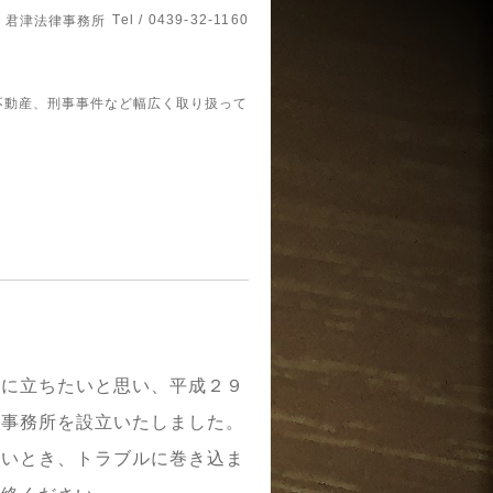
Tel / 0439-32-1160
君津法律事務所
不動産、刑事事件など幅広く取り扱って
役に立ちたいと思い、平成２９
律事務所を設立いたしました。
ないとき、トラブルに巻き込ま